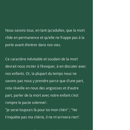
Nous savons tous, en tant qu'adultes, que la mort 
rôde en permanence et qu'elle ne frappe pas à la 
porte avant d'entrer dans nos vies. 
Ce caractère inévitable et soudain de la mort 
devrait nous inciter à l'évoquer, à en discuter avec 
nos enfants. Or, la plupart du temps nous ne 
savons pas nous y prendre parce que d'une part, 
cela réveille en nous des angoisses et d'autre 
part, parler de la mort avec notre enfant c'est 
rompre le pacte solennel : 
"Je serai toujours là pour toi mon chéri" ; "Ne 
t'inquiète pas ma chérie, il ne m'arrivera rien". 