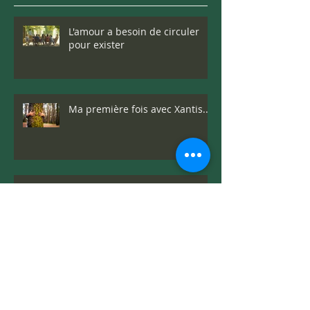
L'amour a besoin de circuler
pour exister
Ma première fois avec Xantis...
Comment parler de la mort à
nos enfants
C'est pas moi qui le dit...