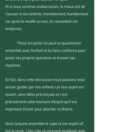
Et si nous sommes embarrassés, le mieux est de 
l'avouer à nos enfants, honnêtement, humblement 
car qu'on le veuille ou non, ils ressentent cet 
embarras. 
	*Pour en parler on peut se questionner 
ensemble avec l'enfant et lui faire confiance pour 
poser ses propres questions et trouver ses 
réponses. 
En fait, dans cette discussion nous pouvons nous 
laisser guider par nos enfants car leur esprit est 
ouvert, sans idées préconçues et c'est 
précisément cette tournure d'esprit qu'il est 
important d'avoir pour aborder ce thème.
Nous lançons ensemble le sujet et son esprit vif 
fait le reste. Cela crée un moment privilégié avec 