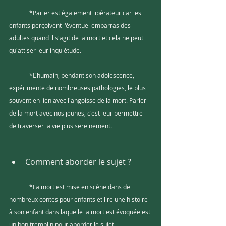
	*Parler est également libérateur car les 
enfants perçoivent l'éventuel embarras des 
adultes quand il s'agit de la mort et cela ne peut 
qu'attiser leur inquiétude. 
	*L'humain, pendant son adolescence, 
expérimente de nombreuses pathologies, le plus 
souvent en lien avec l'angoisse de la mort. Parler 
de la mort avec nos jeunes, c'est leur permettre 
de traverser la vie plus sereinement. 
Comment aborder le sujet ?
	*La mort est mise en scène dans de 
nombreux contes pour enfants et lire une histoire 
à son enfant dans laquelle la mort est évoquée est 
un bon tremplin pour aborder le sujet. 