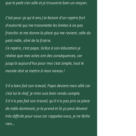
que le petit s'en aille et je trouverai bien un moyen.
C'est pour ça qu'4 ans j'ai besoin d'un repère fort 
d'autorité qui me transmette les limites à ne pas 
franchir et me donne la place qui me revient, celle du 
petit mâle, aîné de la fratrie. 
Ce repère, c'est papa. Grâce à son éducation je 
réalise que mes actes ont des conséquences, car 
jusqu'à aujourd'hui pour moi c'est simple, tout le 
monde doit se mettre à mon niveau !
S'il a bien fait son travail, Papa devient mon allié car 
c'est lui le chef. Je m'en suis bien rendu compte. 
S'il n'a pas fait son travail, qu'il n'a pas pris sa place 
de mâle dominant, je la prend et là ça peut devenir 
très difficile pour vous car rappelez-vous, je ne lâche 
rien...