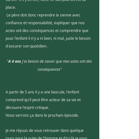
place.
 Le père doit donc reprendre la sienne avec 
confiance et responsabilité, expliquer que nos 
actes ont des conséquences et comprendre que 
pour l'enfant il n'y a ni bien, ni mal, juste le besoin 
d'assurer son quotidien.
"
A 4 ans
 j'ai besoin de savoir que mes actes ont des 
conséquences"
A partir de 5 ans il y a une bascule, l'enfant 
comprend qu'il peut être acteur de sa vie et 
découvre l'esprit critique. 
Nous verrons ça dans le prochain épisode.
Je me réjouis de vous retrouver dans quelque 
jours pour la suite de l'histoire et d'ici-là je vous 