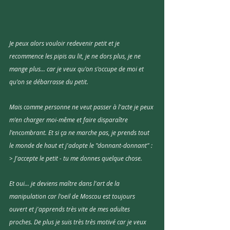
Je peux alors vouloir redevenir petit et je 
recommence les pipis au lit, je ne dors plus, je ne 
mange plus... car je veux qu'on s'occupe de moi et 
qu'on se débarrasse du petit.
Mais comme personne ne veut passer à l'acte je peux 
m'en charger moi-même et faire disparaître 
l'encombrant. Et si ça ne marche pas, je prends tout 
le monde de haut et j'adopte le "donnant-donnant" :
> J'accepte le petit - tu me donnes quelque chose.
Et oui... je deviens maître dans l'art de la 
manipulation car l'oeil de Moscou est toujours 
ouvert et j'apprends très vite de mes adultes 
proches. De plus je suis très très motivé car je veux 