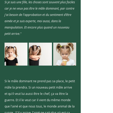
Si je suis une fille, les choses sont souvent plus faciles 
car je ne veux pas être le mâle dominant, par contre 
j'ai besoin de l'approbation et du sentiment d'être 
aimée et je suis experte, moi aussi, dans la 
manipulation. Et encore plus quand un nouveau 
petit arrive."
Si le mâle dominant ne prend pas sa place, le petit 
mâle la prendra. Si un nouveau petit mâle arrive 
et qu'il veut lui aussi être le chef, ça va être la 
guerre. Et il le veut car il vient du même monde 
que l'ainé et que nous tous, le monde animal de la 
survie.  S'il y arrive, l'ainé ne sait plus où est sa 