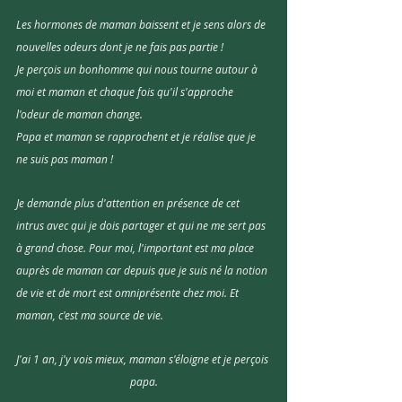
Les hormones de maman baissent et je sens alors de 
nouvelles odeurs dont je ne fais pas partie ! 
Je perçois un bonhomme qui nous tourne autour à 
moi et maman et chaque fois qu'il s'approche 
l'odeur de maman change. 
Papa et maman se rapprochent et je réalise que je 
ne suis pas maman !
Je demande plus d'attention en présence de cet 
intrus avec qui je dois partager et qui ne me sert pas 
à grand chose. Pour moi, l'important est ma place 
auprès de maman car depuis que je suis né la notion 
de vie et de mort est omniprésente chez moi. Et 
maman, c'est ma source de vie.
J'ai 1 an, j'y vois mieux, maman s'éloigne et je perçois 
papa.