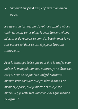
"Aujourd'hui
 j'ai 4 ans
, et j'imite maman ou 
papa.
Je ressens un fort besoin d'avoir des copains et des 
copines, de me sentir aimé. Je veux être le chef pour 
m'assurer de recevoir ce dont j'ai besoin mais je ne 
suis pas le seul dans ce cas et je peux être sans 
concession...
Avec le temps je réalise que pour être le chef je peux 
utiliser la manipulation ou l'autorité. Je ne lâche rien 
car j'ai peur de ne pas être intégré, surtout si 
maman veut s'assurer que j'ai plein d'amis. Car 
même si je parle, que je marche et que je sais 
manipuler, je reste très vulnérable dès que maman 
s'éloigne..."