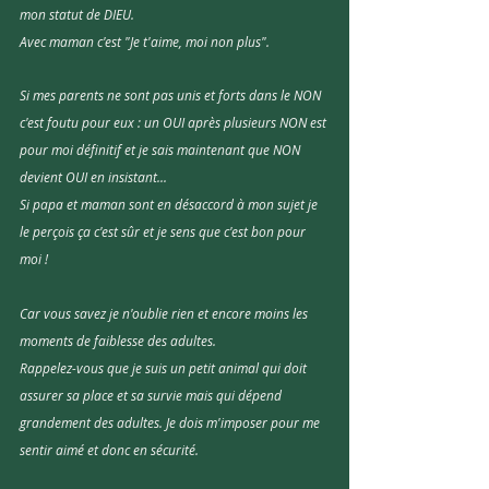
mon statut de DIEU. 
Avec maman c'est "Je t'aime, moi non plus".
Si mes parents ne sont pas unis et forts dans le NON 
c'est foutu pour eux : un OUI après plusieurs NON est 
pour moi définitif et je sais maintenant que NON 
devient OUI en insistant...
Si papa et maman sont en désaccord à mon sujet je 
le perçois ça c'est sûr et je sens que c'est bon pour 
moi ! 
Car vous savez je n'oublie rien et encore moins les 
moments de faiblesse des adultes. 
Rappelez-vous que je suis un petit animal qui doit 
assurer sa place et sa survie mais qui
dépend 
grandement des adultes. Je dois m'imposer pour me 
sentir aimé et donc en sécurité.