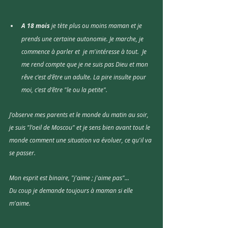
A 18 mois 
je tète plus ou moins maman et je 
prends une certaine autonomie. Je marche, je 
commence à parler et  je m'intéresse à tout.  Je 
me rend compte que je ne suis pas Dieu et mon 
rêve c'est d'être un adulte. La pire insulte pour 
moi, c'est d'être "le ou la petite".
J'observe mes parents et le monde du matin au soir, 
je suis "l'oeil de Moscou" et je sens bien avant tout le 
monde comment une situation va évoluer, ce qu'il va 
se passer.
Mon esprit est binaire, "j'aime ; j'aime pas"...
Du coup je demande toujours à maman si elle 
m'aime. 