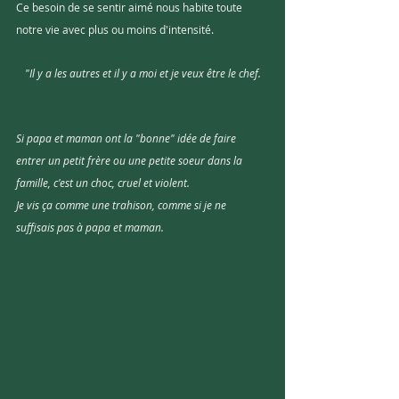
Ce besoin de se sentir aimé nous habite toute 
notre vie avec plus ou moins d'intensité.
"Il y a les autres et il y a moi et je veux être le chef.
Si papa et maman ont la "bonne" idée de faire 
entrer un petit frère ou une petite soeur dans la 
famille, c'est un choc, cruel et violent. 
Je vis ça comme une trahison, comme si je ne 
suffisais pas à papa et maman. 