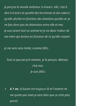
Je perçois le monde extérieur à travers  elle, c'est à 
dire à travers la qualité des hormones et des odeurs 
qu'elle sécrète en fonction des émotions qu'elle vit. Je 
ne fais donc pas de distinction entre elle et moi.
Je suis avant tout un animal et je vis dans l'odeur de 
ma mère qui évolue en fonction de ce qu'elle ressent.
Je me sens sans limite, comme DIEU.
Tout ce que perçoit maman, je le perçois. Maman, 
c'est moi.
Je suis DIEU.
A 1 an
, la fusion est toujours là et l'instinct ne 
me quitte pas mais je sens bien que ce n'est plus 
pareil. 