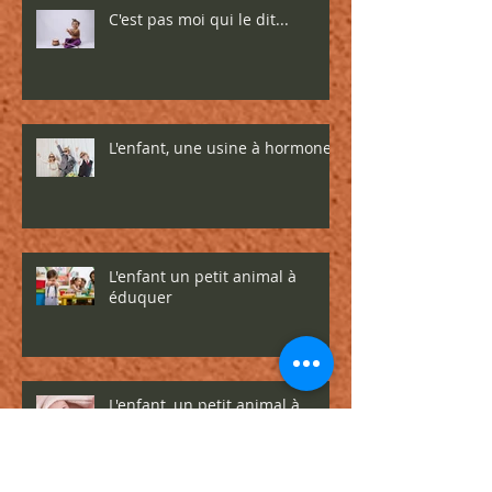
C'est pas moi qui le dit...
L'enfant, une usine à hormones
L'enfant un petit animal à
éduquer
L'enfant, un petit animal à
apprivoiser