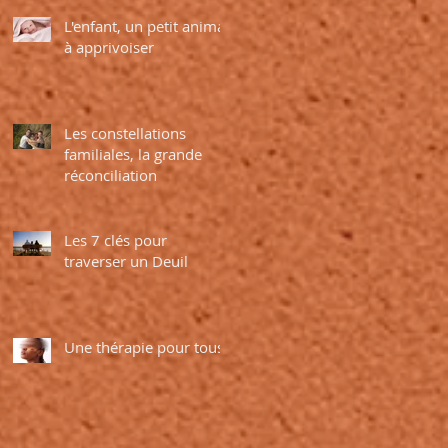
L'enfant, un petit animal
à apprivoiser
Les constellations
familiales, la grande
réconciliation
Les 7 clés pour
traverser un Deuil
Une thérapie pour tous